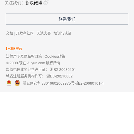
关注我们：
新浪微博
联系我们
文档
|
开发者社区
|
天池大赛
|
培训与认证
法律声明及隐私权政策
|
Cookies政策
© 2009-现在 Aliyun.com 版权所有
增值电信业务经营许可证：
浙B2-20080101
域名注册服务机构许可：
浙D3-20210002
浙公网安备 33010602009975号
浙B2-20080101-4