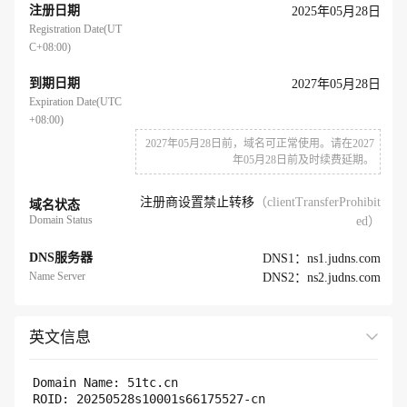
注册日期
2025年05月28日
Registration Date(UT
C+08:00)
到期日期
2027年05月28日
Expiration Date(UTC
+08:00)
2027年05月28日前，域名可正常使用。请在2027
年05月28日前及时续费延期。
注册商设置禁止转移
（clientTransferProhibit
域名状态
Domain Status
ed）
DNS服务器
DNS1：ns1.judns.com
Name Server
DNS2：ns2.judns.com
英文信息
展开全部
Domain Name: 51tc.cn 

ROID: 20250528s10001s66175527-cn
