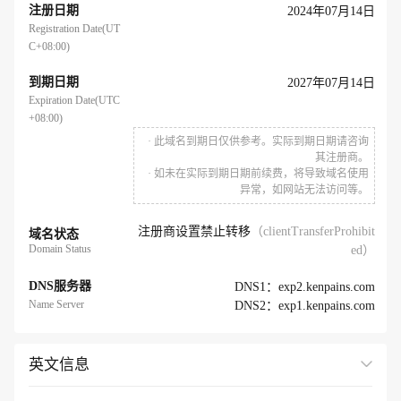
注册日期
2024年07月14日
Registration Date(UT
C+08:00)
到期日期
2027年07月14日
Expiration Date(UTC
+08:00)
· 此域名到期日仅供参考。实际到期日期请咨询
其注册商。
· 如未在实际到期日期前续费，将导致域名使用
异常，如网站无法访问等。
注册商设置禁止转移
（clientTransferProhibit
域名状态
Domain Status
ed）
DNS服务器
DNS1：exp2.kenpains.com
Name Server
DNS2：exp1.kenpains.com
英文信息
展开全部