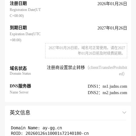
注册日期
2026年01月26日
Registration Date(UT
C+08:00)
到期日期
2027年01月26日
Expiration Date(UTC
+08:00)
2027年01月26日前，域名可正常使用。请在2027
年01月26日前及时续费延期。
注册商设置禁止转移
（clientTransferProhibit
域名状态
Domain Status
ed）
DNS服务器
DNS1：ns1.judns.com
Name Server
DNS2：ns2.judns.com
英文信息
展开全部
Domain Name: ay-gg.cn 

ROID: 20260126s10001s72140180-cn
