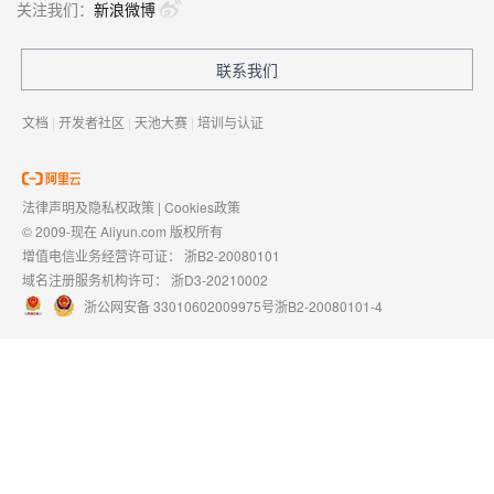
关注我们：
新浪微博
联系我们
文档
|
开发者社区
|
天池大赛
|
培训与认证
法律声明及隐私权政策
|
Cookies政策
© 2009-现在 Aliyun.com 版权所有
增值电信业务经营许可证：
浙B2-20080101
域名注册服务机构许可：
浙D3-20210002
浙公网安备 33010602009975号
浙B2-20080101-4