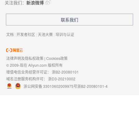
关注我们：
新浪微博
联系我们
文档
|
开发者社区
|
天池大赛
|
培训与认证
法律声明及隐私权政策
|
Cookies政策
© 2009-现在 Aliyun.com 版权所有
增值电信业务经营许可证：
浙B2-20080101
域名注册服务机构许可：
浙D3-20210002
浙公网安备 33010602009975号
浙B2-20080101-4