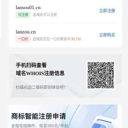
lansou01.cn
立即注册
可注册
此域名可以注册
lanzou.cn
立即购买
一口价
此域名正在一口价售卖中,
¥5,750
手机扫码查看
域名WHOIS注册信息
扫描右边二维码即刻体验吧！