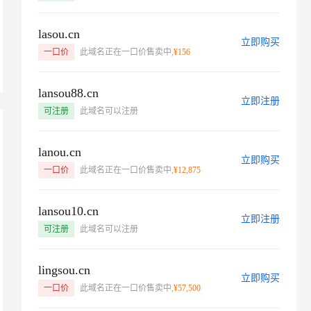
t.diy 一步搞定创意建站
构建大模型应用的安全防护体系
通过自然语言交互简化开发流程,全栈开发支持
通过阿里云安全产品对 AI 应用进行安全防护
lasou.cn
立即购买
一口价
此域名正在一口价售卖中,
¥156
lansou88.cn
立即注册
可注册
此域名可以注册
lanou.cn
立即购买
一口价
此域名正在一口价售卖中,
¥12,875
lansou10.cn
立即注册
可注册
此域名可以注册
lingsou.cn
立即购买
一口价
此域名正在一口价售卖中,
¥57,500