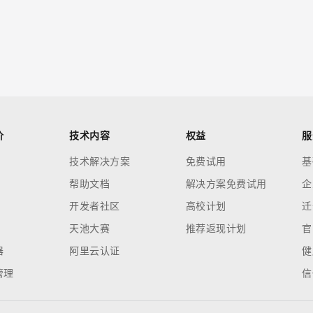
价
技术内容
权益
服
技术解决方案
免费试用
基
帮助文档
解决方案免费试用
企
开发者社区
高校计划
迁
天池大赛
推荐返现计划
官
器
阿里云认证
健
管理
信