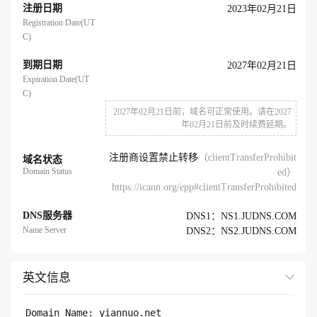
注册日期
2023年02月21日
Registration Date(UT
C)
到期日期
2027年02月21日
Expiration Date(UT
C)
2027年02月21日前，域名可正常使用。请在2027
年02月21日前及时续费延期。
注册商设置禁止转移
（clientTransferProhibit
域名状态
Domain Status
ed）
https://icann.org/epp#clientTransferProhibited
DNS服务器
DNS1：NS1.JUDNS.COM
Name Server
DNS2：NS2.JUDNS.COM
英文信息
展开全部
Domain Name: yiannuo.net
