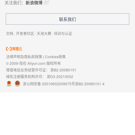
关注我们：
新浪微博
联系我们
文档
|
开发者社区
|
天池大赛
|
培训与认证
法律声明及隐私权政策
|
Cookies政策
© 2009-现在 Aliyun.com 版权所有
增值电信业务经营许可证：
浙B2-20080101
域名注册服务机构许可：
浙D3-20210002
浙公网安备 33010602009975号
浙B2-20080101-4