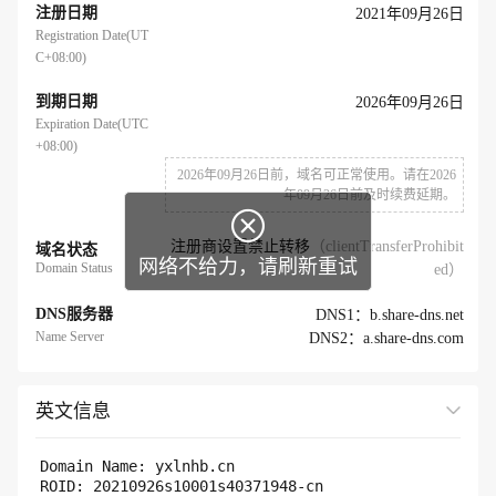
注册日期
2021年09月26日
Registration Date(UT
C+08:00)
到期日期
2026年09月26日
Expiration Date(UTC
+08:00)
2026年09月26日前，域名可正常使用。请在2026
年09月26日前及时续费延期。

注册商设置禁止转移
（clientTransferProhibit
域名状态
网络不给力，请刷新重试
Domain Status
ed）
DNS服务器
DNS1：b.share-dns.net
Name Server
DNS2：a.share-dns.com
英文信息
展开全部
Domain Name: yxlnhb.cn 

ROID: 20210926s10001s40371948-cn
