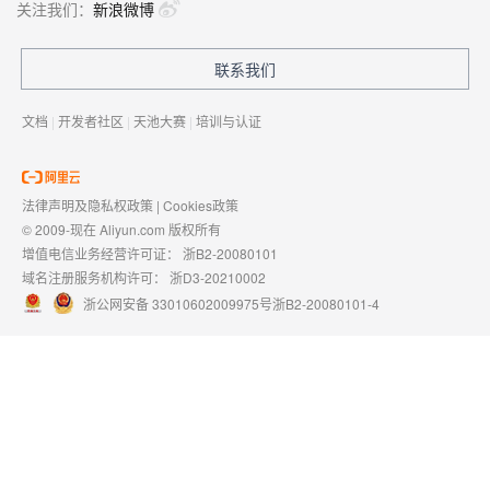
关注我们：
新浪微博
联系我们
文档
|
开发者社区
|
天池大赛
|
培训与认证
法律声明及隐私权政策
|
Cookies政策
© 2009-现在 Aliyun.com 版权所有
增值电信业务经营许可证：
浙B2-20080101
域名注册服务机构许可：
浙D3-20210002
浙公网安备 33010602009975号
浙B2-20080101-4