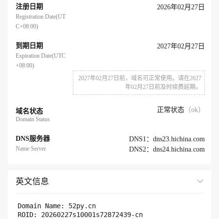
注册日期
2026年02月27日
Registration Date(UT
C+08:00)
到期日期
2027年02月27日
Expiration Date(UTC
+08:00)
2027年02月27日前，域名可正常使用。请在2027
年02月27日前及时续费延期。
正常状态
（ok）
域名状态
Domain Status
DNS服务器
DNS1：dns23.hichina.com
Name Server
DNS2：dns24.hichina.com
英文信息
展开全部
Domain Name: 52py.cn 

ROID: 20260227s10001s72872439-cn
