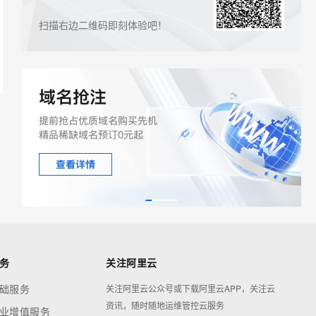
ernetes 版 ACK
AI 原生数据库服务发布 Age
理容器应用的 K8s 服务
扫描右边二维码即刻体验吧！
nt 数据网关
云原生数据库 PolarDB Age
ntic Database 发布
务
关注阿里云
础服务
关注阿里云公众号或下载阿里云APP，关注云
资讯，随时随地运维管控云服务
业增值服务