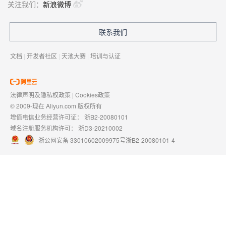
关注我们：
新浪微博
联系我们
文档
|
开发者社区
|
天池大赛
|
培训与认证
法律声明及隐私权政策
|
Cookies政策
© 2009-现在 Aliyun.com 版权所有
增值电信业务经营许可证：
浙B2-20080101
域名注册服务机构许可：
浙D3-20210002
浙公网安备 33010602009975号
浙B2-20080101-4