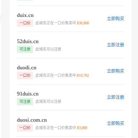
t.diy 一步搞定创意建站
构建大模型应用的安全防护体系
通过自然语言交互简化开发流程,全栈开发支持
通过阿里云安全产品对 AI 应用进行安全防护
duix.cn
立即购买
一口价
此域名正在一口价售卖中,
¥36,800
52duis.cn
立即注册
可注册
此域名可以注册
duodi.cn
立即购买
一口价
此域名正在一口价售卖中,
¥10,702
91duis.cn
立即注册
可注册
此域名可以注册
duosi.com.cn
立即购买
一口价
此域名正在一口价售卖中,
¥3,000