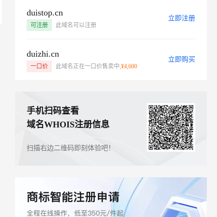
duistop.cn
立即注册
可注册
此域名可以注册
duizhi.cn
立即购买
一口价
此域名正在一口价售卖中,
¥4,600
手机扫码查看
域名WHOIS注册信息
扫描右边二维码即刻体验吧！