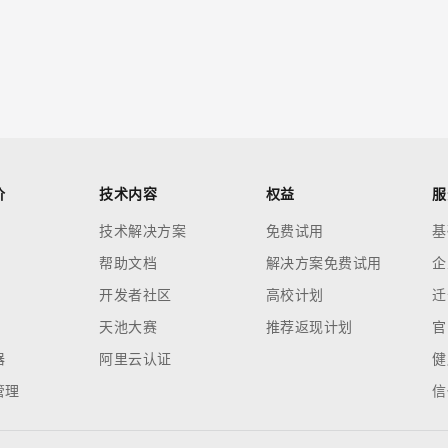
价
技术内容
权益
服
技术解决方案
免费试用
基
帮助文档
解决方案免费试用
企
开发者社区
高校计划
迁
天池大赛
推荐返现计划
官
器
阿里云认证
健
管理
信