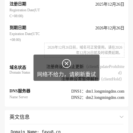
注册日期
2025年12月26日
Registration Date(UT
C+08:00)
到期日期
2026年12月26日
Expiration Date(UTC
+08:00)
2026年12月26日前，域名可正常使用。请在2026
年12月26日前及时续费延期。

注册商设置禁止更新
（clientUpdateProhibite
域名状态
Domain Status
d）
网络不给力，请刷新重试
注册商设置暂停解析
（clientHold）
DNS服务器
DNS1：dm1.longmingdns.com
Name Server
DNS2：dm2.longmingdns.com
英文信息
展开全部
Domain Name: fayu8.cn 
