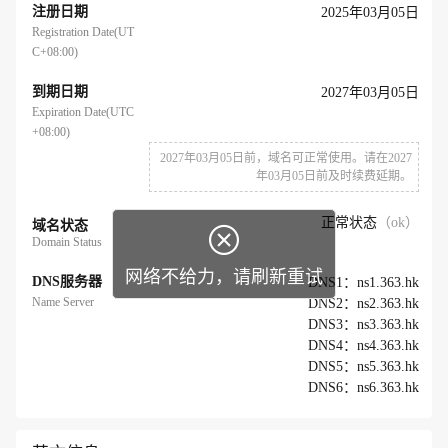
注册日期
2025年03月05日
Registration Date(UT
C+08:00)
到期日期
2027年03月05日
Expiration Date(UTC
+08:00)
2027年03月05日前，域名可正常使用。请在2027
年03月05日前及时续费延期。
正常状态
（ok）
域名状态

Domain Status
网络不给力，请刷新重试
DNS服务器
DNS1：ns1.363.hk
Name Server
DNS2：ns2.363.hk
DNS3：ns3.363.hk
DNS4：ns4.363.hk
DNS5：ns5.363.hk
DNS6：ns6.363.hk