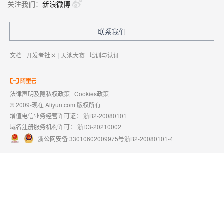
关注我们：
新浪微博
联系我们
文档
|
开发者社区
|
天池大赛
|
培训与认证
法律声明及隐私权政策
|
Cookies政策
© 2009-现在 Aliyun.com 版权所有
增值电信业务经营许可证：
浙B2-20080101
域名注册服务机构许可：
浙D3-20210002
浙公网安备 33010602009975号
浙B2-20080101-4