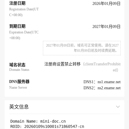
注册日期
2026年01月09日
Registration Date(UT
C+08:00)
到期日期
2027年01月09日
Expiration Date(UTC
+08:00)
2027年01月09日前，域名可正常使用。请在2027
年01月09日前及时续费延期。
注册商设置禁止转移
（clientTransferProhibit
域名状态
Domain Status
ed）
DNS服务器
DNS1：ns1.ename.net
Name Server
DNS2：ns2.ename.net
英文信息
展开全部
Domain Name: mini-doc.cn 

ROID: 20260109s10001s71860547-cn
