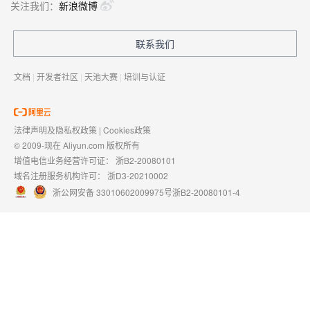
关注我们：
新浪微博
联系我们
文档
|
开发者社区
|
天池大赛
|
培训与认证
法律声明及隐私权政策
|
Cookies政策
© 2009-现在 Aliyun.com 版权所有
增值电信业务经营许可证：
浙B2-20080101
域名注册服务机构许可：
浙D3-20210002
浙公网安备 33010602009975号
浙B2-20080101-4