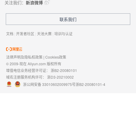
关注我们：
新浪微博
联系我们
文档
|
开发者社区
|
天池大赛
|
培训与认证
法律声明及隐私权政策
|
Cookies政策
© 2009-现在 Aliyun.com 版权所有
增值电信业务经营许可证：
浙B2-20080101
域名注册服务机构许可：
浙D3-20210002
浙公网安备 33010602009975号
浙B2-20080101-4