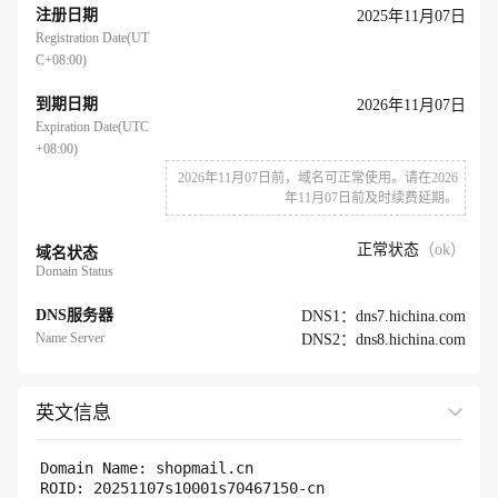
注册日期
2025年11月07日
Registration Date(UT
C+08:00)
到期日期
2026年11月07日
Expiration Date(UTC
+08:00)
2026年11月07日前，域名可正常使用。请在2026
年11月07日前及时续费延期。
正常状态
（ok）
域名状态
Domain Status
DNS服务器
DNS1：dns7.hichina.com
Name Server
DNS2：dns8.hichina.com
英文信息
展开全部
Domain Name: shopmail.cn 

ROID: 20251107s10001s70467150-cn
