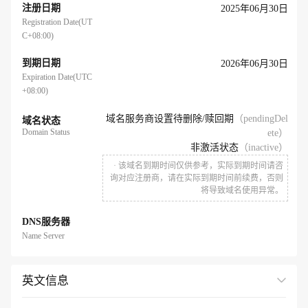
注册日期
2025年06月30日
Registration Date(UT
C+08:00)
到期日期
2026年06月30日
Expiration Date(UTC
+08:00)
域名服务商设置待删除/赎回期
（pendingDel
域名状态
Domain Status
ete）
非激活状态
（inactive）
· 该域名到期时间仅供参考，实际到期时间请咨
询对应注册商，请在实际到期时间前续费，否则
将导致域名使用异常。
DNS服务器
Name Server
英文信息
展开全部