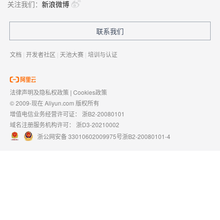
关注我们：
新浪微博
联系我们
文档
|
开发者社区
|
天池大赛
|
培训与认证
法律声明及隐私权政策
|
Cookies政策
© 2009-现在 Aliyun.com 版权所有
增值电信业务经营许可证：
浙B2-20080101
域名注册服务机构许可：
浙D3-20210002
浙公网安备 33010602009975号
浙B2-20080101-4