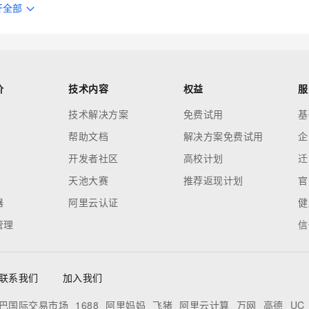
开全部
价
技术内容
权益
服
技术解决方案
免费试用
基
帮助文档
解决方案免费试用
企
开发者社区
高校计划
迁
天池大赛
推荐返现计划
官
器
阿里云认证
健
管理
信
联系我们
加入我们
巴国际交易市场
1688
阿里妈妈
飞猪
阿里云计算
万网
高德
UC