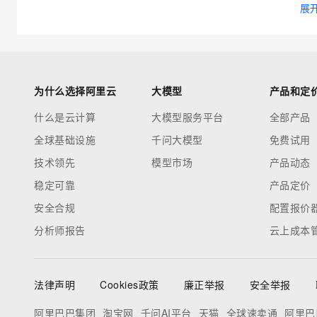
展
为什么选择阿里云
大模型
产品和定
什么是云计算
大模型服务平台
全部产品
全球基础设施
千问大模型
免费试用
技术领先
模型市场
产品动态
稳定可靠
产品定价
安全合规
配置报价
分析师报告
云上成本
法律声明
Cookies政策
廉正举报
安全举报
阿里巴巴集团
淘宝网
千问AI平台
天猫
全球速卖通
阿里巴