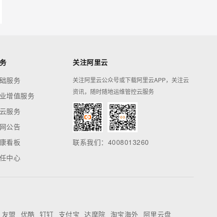
务
关注阿里云
础服务
关注阿里云公众号或下载阿里云APP，关注云
资讯，随时随地运维管控云服务
业增值服务
云服务
网公告
康看板
联系我们：4008013260
任中心
友盟
优酷
钉钉
支付宝
达摩院
淘宝海外
阿里云盘