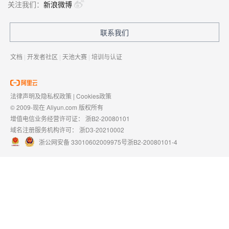
关注我们：
新浪微博
联系我们
文档
|
开发者社区
|
天池大赛
|
培训与认证
法律声明及隐私权政策
|
Cookies政策
© 2009-现在 Aliyun.com 版权所有
增值电信业务经营许可证：
浙B2-20080101
域名注册服务机构许可：
浙D3-20210002
浙公网安备 33010602009975号
浙B2-20080101-4